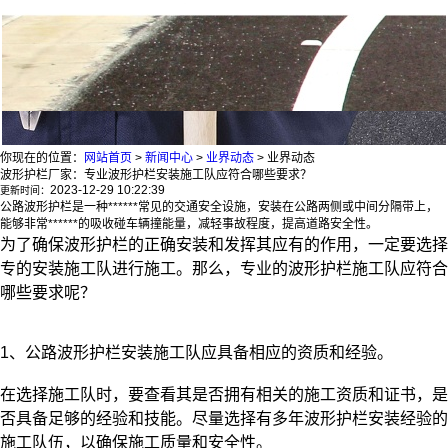
你现在的位置：
网站首页
>
新闻中心
>
业界动态
>
业界动态
波形护栏厂家：专业波形护栏安装施工队应符合哪些要求？
2023-12-29 10:22:39
更新时间：
公路波形护栏是一种******常见的交通安全设施，安装在公路两侧或中间分隔带上，
能够非常******的吸收碰车辆撞能量，减轻事故程度，提高道路安全性。
为了确保波形护栏的正确安装和发挥其应有的作用，一定要选择
专的安装施工队进行施工。那么，专业的波形护栏施工队应符合
哪些要求呢？
1、公路波形护栏安装施工队应具备相应的资质和经验。
在选择施工队时，要查看其是否拥有相关的施工资质和证书，是
否具备足够的经验和技能。尽量选择有多年波形护栏安装经验的
施工队伍，以确保施工质量和安全性。